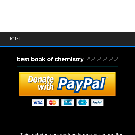
HOME
best book of chemistry