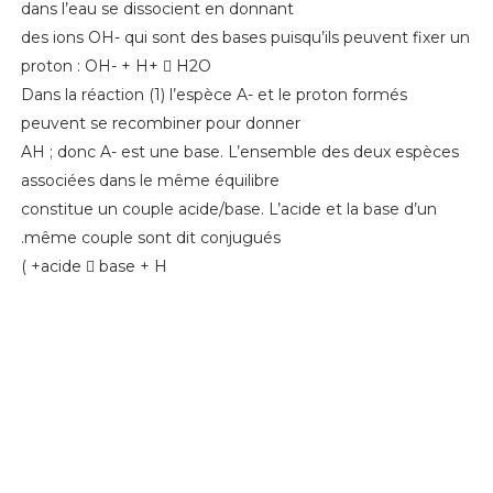
dans l’eau se dissocient en donnant
des ions OH- qui sont des bases puisqu’ils peuvent fixer un
proton : OH- + H+ 􀀧 H2O
Dans la réaction (1) l’espèce A- et le proton formés
peuvent se recombiner pour donner
AH ; donc A- est une base. L’ensemble des deux espèces
associées dans le même équilibre
constitue un couple acide/base. L’acide et la base d’un
même couple sont dit conjugués.
acide 􀀧 base + H+ )