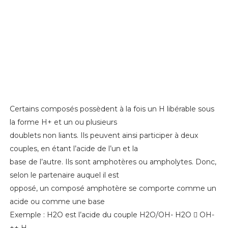
Certains composés possèdent à la fois un H libérable sous
la forme H+ et un ou plusieurs
doublets non liants. Ils peuvent ainsi participer à deux
couples, en étant l’acide de l’un et la
base de l’autre. Ils sont amphotères ou ampholytes. Donc,
selon le partenaire auquel il est
opposé, un composé amphotère se comporte comme un
acide ou comme une base
Exemple : H2O est l’acide du couple H2O/OH- H2O 􀀧 OH-