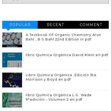
POPULAR
RECENT
COMMENT
A Textbook Of Organic Chemistry Arun
Bahl , B S Bahl 22nd Edition in pdf
libro Química Orgánica David Klein en pdf
Libro Química Orgánica. Edición 5ta
Morrison y Boyd en pdf
libro Química Orgánica L.G. Wade
9°edición - Volumen 2 en pdf