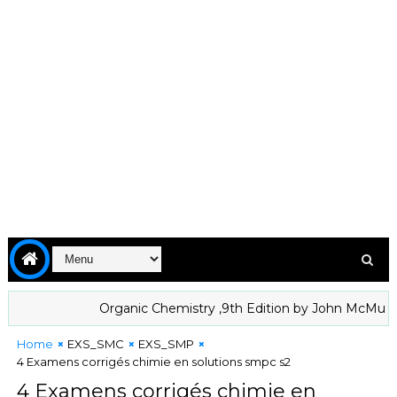
Organic Chemistry ,9th Edition by John McMurry in 
Home
EXS_SMC
EXS_SMP
4 Examens corrigés chimie en solutions smpc s2
4 Examens corrigés chimie en