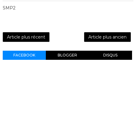
SMP2
Article plus récent
Article plus ancien
FACEBOOK
BLOGGER
DISQUS