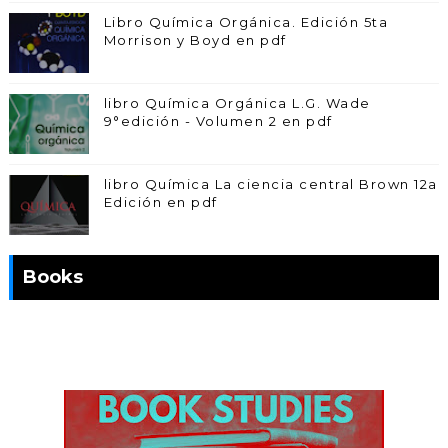
Libro Química Orgánica. Edición 5ta
Morrison y Boyd en pdf
libro Química Orgánica L.G. Wade
9°edición - Volumen 2 en pdf
libro Química La ciencia central Brown 12a
Edición en pdf
Books