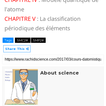
l'atome
CHAPITRE V
: La classification
périodique des éléments
Tags
SMC2#
SMP2#
Share This
About science