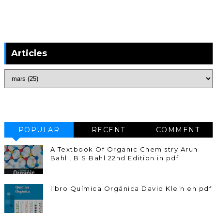
Articles
POPULAR
RECENT
COMMENT
A Textbook Of Organic Chemistry Arun
Bahl , B S Bahl 22nd Edition in pdf
libro Química Orgánica David Klein en pdf