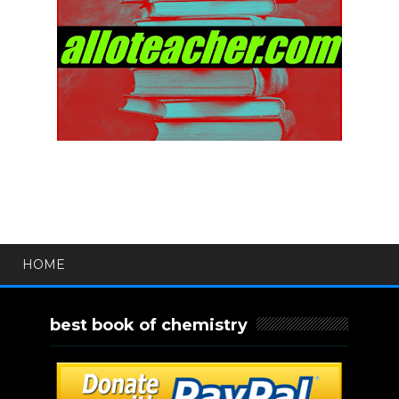
HOME
best book of chemistry