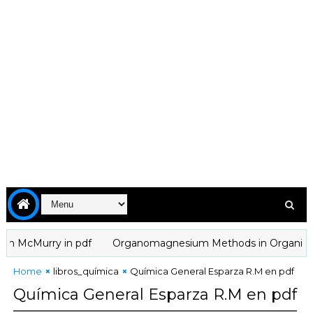
 McMurry in pdf
Organomagnesium Methods in Organic Chemist
Home
libros_química
Química General Esparza R.M en pdf
Química General Esparza R.M en pdf