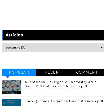
Articles
POPULAR
RECENT
COMMENT
A Textbook Of Organic Chemistry Arun
Bahl , B S Bahl 22nd Edition in pdf
libro Química Orgánica David Klein en pdf