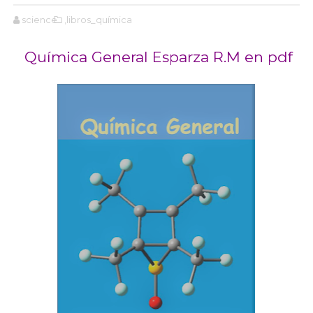
science
,libros_química
Química General Esparza R.M en pdf