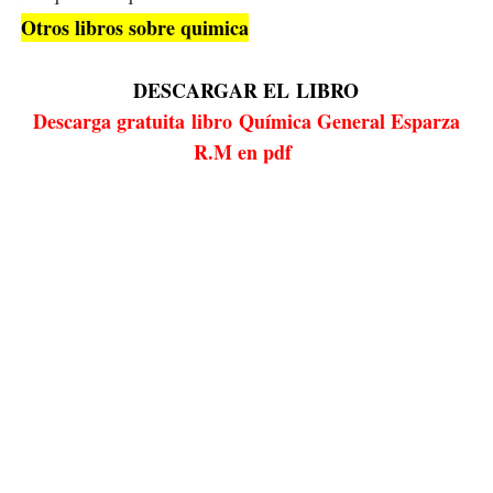
Otros libros sobre quimica
DESCARGAR EL
LIBRO
Descarga gratuita
libro
Química General Esparza
R.M en pdf