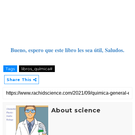
Bueno, espero que este libro les sea útil, Saludos.
Tags
libros_química#
Share This
About science