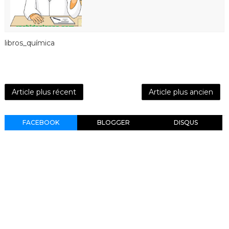
libros_química
Article plus récent
Article plus ancien
FACEBOOK
BLOGGER
DISQUS