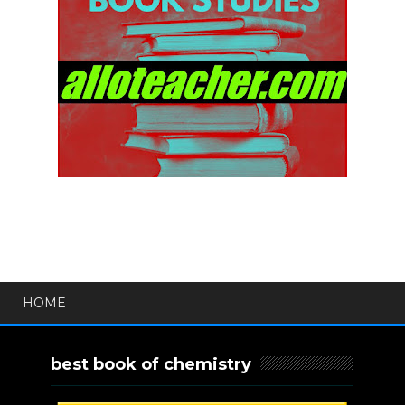
HOME
best book of chemistry