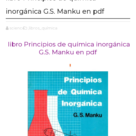
inorgánica G.S. Manku en pdf
science
,libros_química
libro Principios de química inorgánica
G.S. Manku en pdf