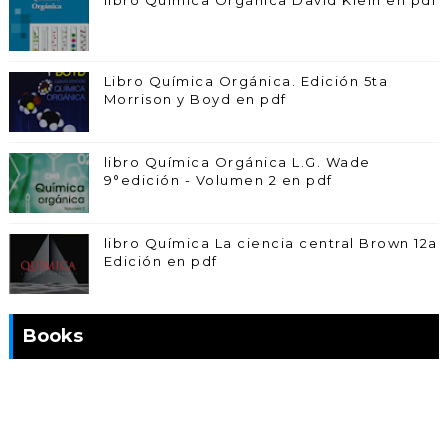
libro Química Orgánica David Klein en pdf
Libro Química Orgánica. Edición 5ta
Morrison y Boyd en pdf
libro Química Orgánica L.G. Wade
9°edición - Volumen 2 en pdf
libro Química La ciencia central Brown 12a
Edición en pdf
Books