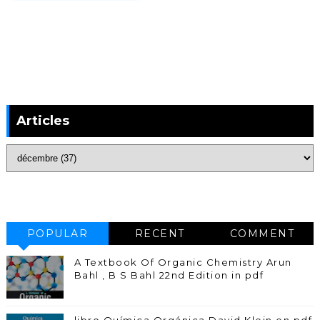
Articles
POPULAR
RECENT
COMMENT
A Textbook Of Organic Chemistry Arun
Bahl , B S Bahl 22nd Edition in pdf