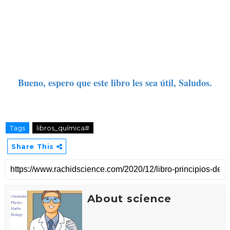
Bueno, espero que este libro les sea útil, Saludos.
Tags
libros_química#
Share This
About science