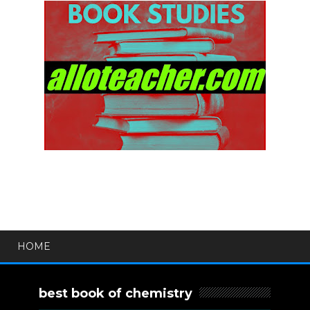
HOME
best book of chemistry