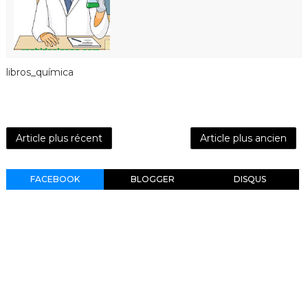
libros_química
Article plus récent
Article plus ancien
FACEBOOK
BLOGGER
DISQUS