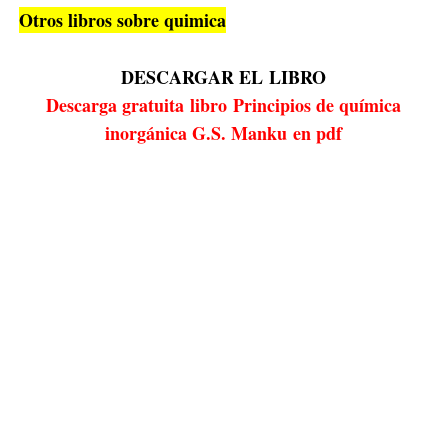
Otros libros sobre quimica
DESCARGAR EL
LIBRO
Descarga gratuita
libro
Principios de química
inorgánica G.S. Manku en pdf