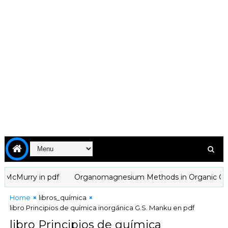
Murry in pdf
Organomagnesium Methods in Organic Chemistry
Home
libros_química
libro Principios de química inorgánica G.S. Manku en pdf
libro Principios de química