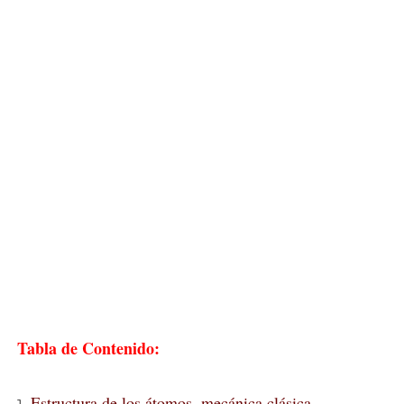
Tabla de Contenido:
Estructura de los átomos, mecánica clásica.