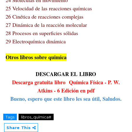
24 Moléculas en movimiento
25 Velocidad de las reacciones químicas
26 Cinética de reacciones complejas
27 Dinámica de la reacción molecular
28 Procesos en superficies sólidas
29 Electroquímica dinámica
Otros libros sobre quimica
DESCARGAR EL
LIBRO
Descarga gratuita
libro
Química Física - P. W.
Atkins - 6 Edición en pdf
Bueno, espero que este libro les sea útil, Saludos.
Tags
libros_química#
Share This