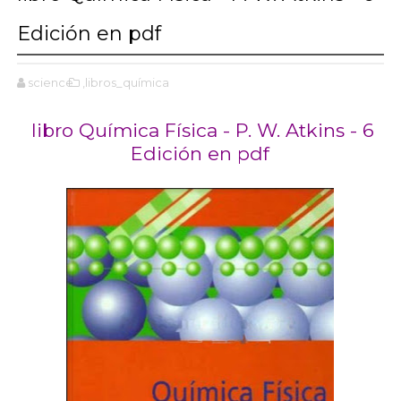
Edición en pdf
science
,libros_química
libro Química Física - P. W. Atkins - 6
Edición en pdf