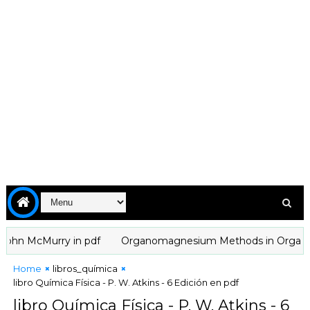
hn McMurry in pdf
Organomagnesium Methods in Organic Chemi
Home
libros_química
libro Química Física - P. W. Atkins - 6 Edición en pdf
libro Química Física - P. W. Atkins - 6