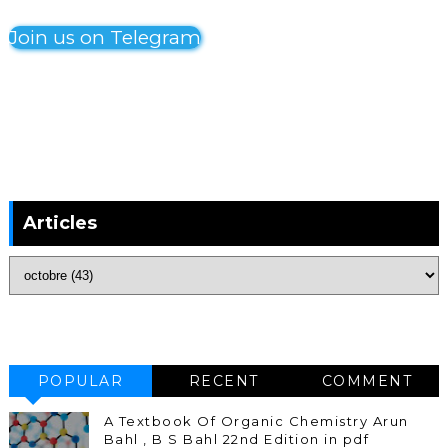
Join us on Telegram
Articles
POPULAR
RECENT
COMMENT
A Textbook Of Organic Chemistry Arun
Bahl , B S Bahl 22nd Edition in pdf