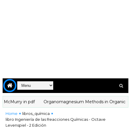
Murry in pdf
Organomagnesium Methods in Organic Chemistry
Home
libros_química
libro Ingeniería de las Reacciones Químicas - Octave
Levenspiel - 2 Edición