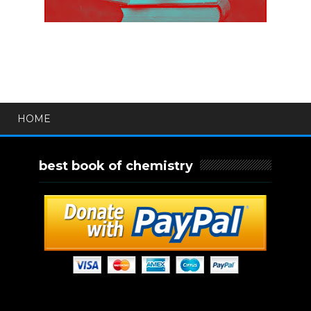
HOME
best book of chemistry