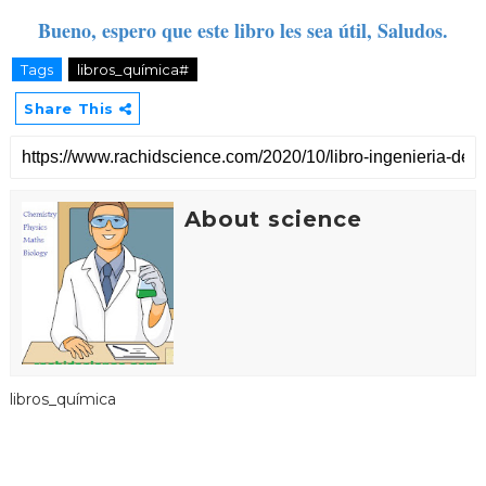
Bueno, espero que este libro les sea útil, Saludos.
Tags
libros_química#
Share This
About science
libros_química