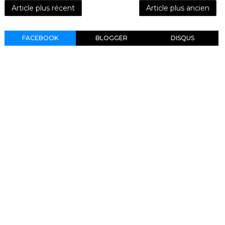
Article plus récent
Article plus ancien
FACEBOOK
BLOGGER
DISQUS