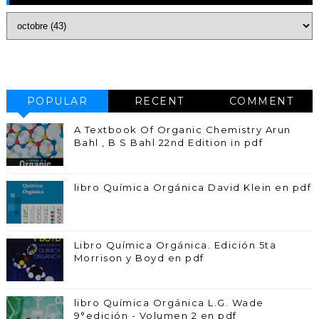
POPULAR
RECENT
COMMENT
A Textbook Of Organic Chemistry Arun
Bahl , B S Bahl 22nd Edition in pdf
libro Química Orgánica David Klein en pdf
Libro Química Orgánica. Edición 5ta
Morrison y Boyd en pdf
libro Química Orgánica L.G. Wade
9°edición - Volumen 2 en pdf