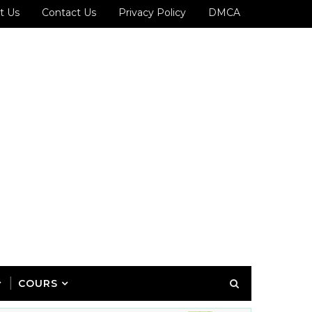
t Us
Contact Us
Privacy Policy
DMCA
COURS