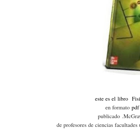
este es el libro
Fisi
en formato
pdf
publicado
.
McGraw
de profesores de ciencias facultade