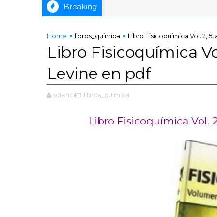
Breaking
Home
libros_química
Libro Fisicoquímica Vol. 2, 5t
Libro Fisicoquímica Vol
Levine en pdf
science
,libros_química
Libro Fisicoquímica Vol. 2