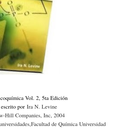
coquímica Vol. 2, 5ta Edición
 escrito por
Ira N. Levine
-Hill Companies, Inc, 2004
s universidades,Facultad de Química Universidad