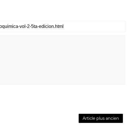
Article plus ancien