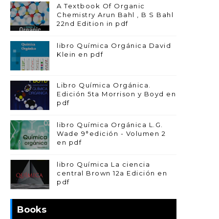
A Textbook Of Organic
Chemistry Arun Bahl , B S Bahl
22nd Edition in pdf
libro Química Orgánica David
Klein en pdf
Libro Química Orgánica.
Edición 5ta Morrison y Boyd en
pdf
libro Química Orgánica L.G.
Wade 9°edición - Volumen 2
en pdf
libro Química La ciencia
central Brown 12a Edición en
pdf
Books