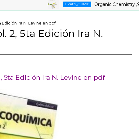
Organic Chemistry ,9th Ed
LIVRES_CHIMIE
a Edición Ira N. Levine en pdf
. 2, 5ta Edición Ira N.
, 5ta Edición Ira N. Levine en pdf