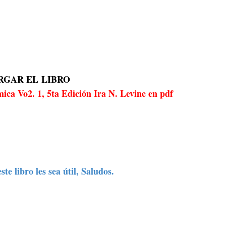
RGAR EL
LIBRO
mica Vo2. 1, 5ta Edición Ira N. Levine en pdf
te libro les sea útil, Saludos.