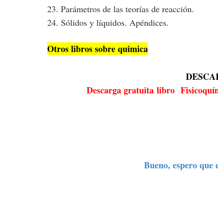
23. Parámetros de las teorías de reacción.
24. Sólidos y líquidos. Apéndices.
Otros libros sobre quimica
DESCA
Descarga gratuita
libro
Fisicoquí
Bueno, espero que es