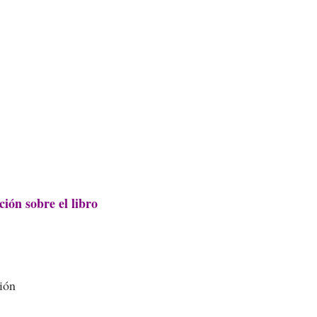
ión sobre el libro
ión