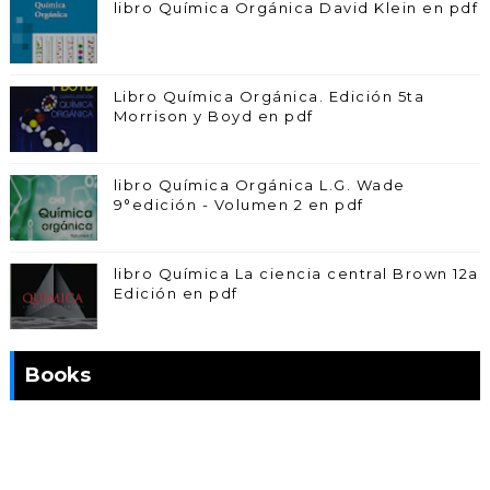
libro Química Orgánica David Klein en pdf
Libro Química Orgánica. Edición 5ta
Morrison y Boyd en pdf
libro Química Orgánica L.G. Wade
9°edición - Volumen 2 en pdf
libro Química La ciencia central Brown 12a
Edición en pdf
Books