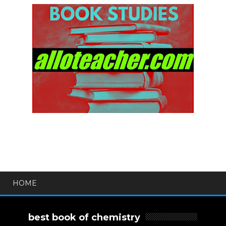
HOME
best book of chemistry