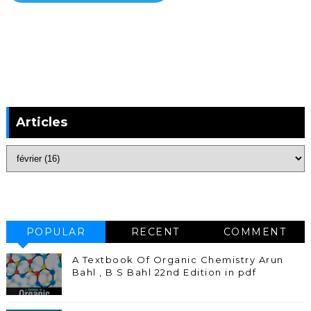
Articles
POPULAR
RECENT
COMMENT
A Textbook Of Organic Chemistry Arun
Bahl , B S Bahl 22nd Edition in pdf