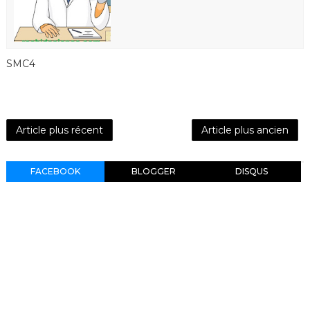
SMC4
Article plus récent
Article plus ancien
FACEBOOK
BLOGGER
DISQUS